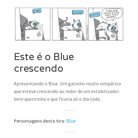
MINHA CONTA
CARRINHO
Search Button
Search
for:
Este é o Blue
crescendo
Apresentando o Blue. Um gatinho muito simpático
que esteve crescendo ao redor de um estabilizador
bem quentinho e que ficaria ali o dia todo.
Personagens desta tira:
Blue