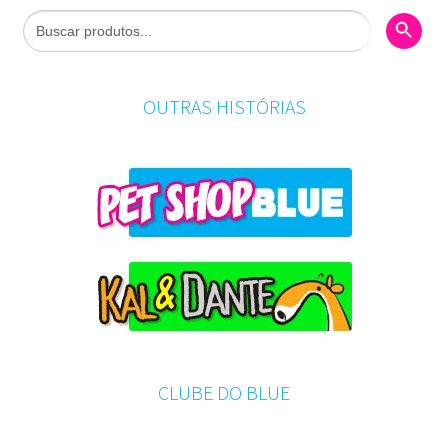
Search Butto
Search
for:
OUTRAS HISTÓRIAS
CLUBE DO BLUE