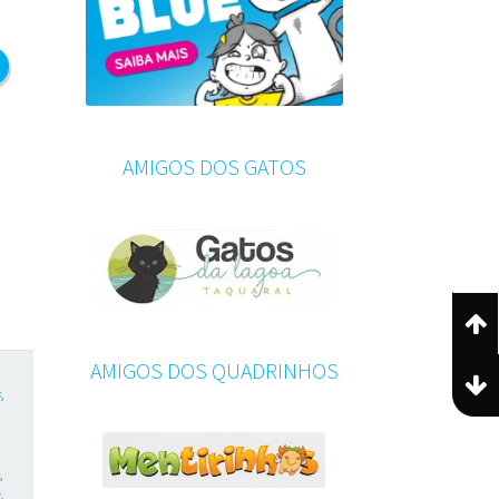
AMIGOS DOS GATOS
AMIGOS DOS QUADRINHOS
s
,
o
,
m
,