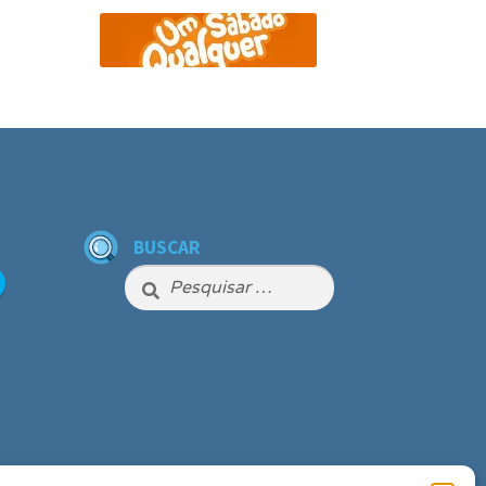
BUSCAR
Pesquisar
por: