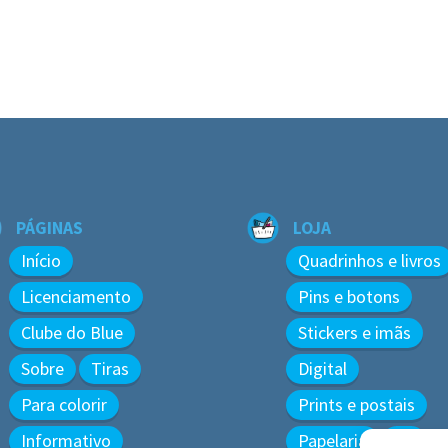
PÁGINAS
LOJA
Início
Quadrinhos e livros
Licenciamento
Pins e botons
Clube do Blue
Stickers e imãs
Sobre
Tiras
Digital
Para colorir
Prints e postais
Informativo
Papelaria
3D