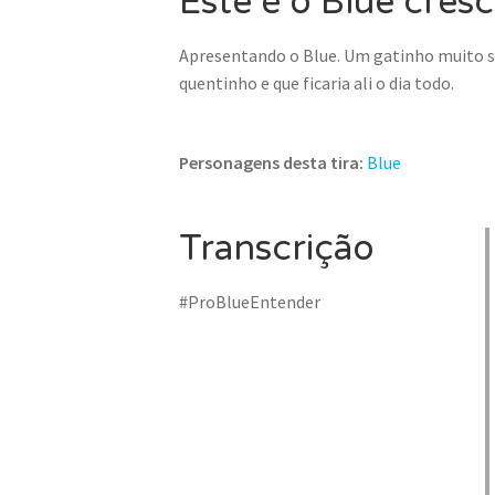
Este é o Blue cres
Apresentando o Blue. Um gatinho muito s
quentinho e que ficaria ali o dia todo.
Personagens desta tira:
Blue
Transcrição
#ProBlueEntender