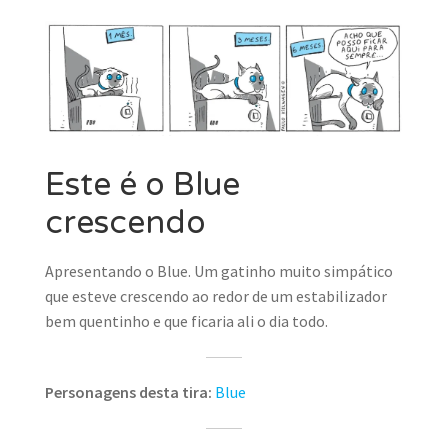
MINHA CONTA
CARRINHO
Search Button
Search
for:
Este é o Blue
crescendo
Apresentando o Blue. Um gatinho muito simpático
que esteve crescendo ao redor de um estabilizador
bem quentinho e que ficaria ali o dia todo.
Personagens desta tira:
Blue