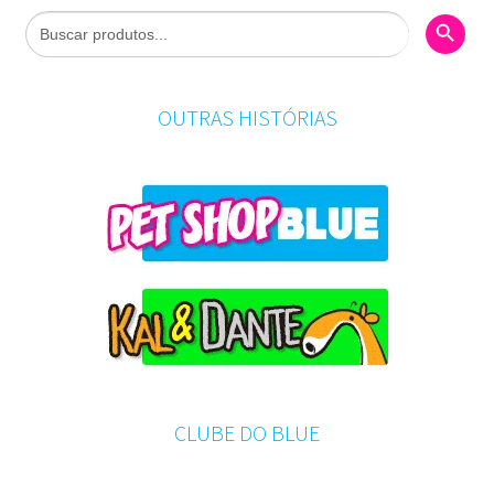
Search Butto
Search
for:
OUTRAS HISTÓRIAS
CLUBE DO BLUE