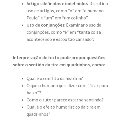
Artigos definidos e indefinidos
: Discutir o
uso de artigos, como “o” em “o humano
Paulo” e “um” em “um colinho”.
Uso de conjunções
: Examinar o uso de
conjunções, como “e” em “tanta coisa
acontecendo e estou tão cansado”.
Interpretação de texto pode propor questões
sobre o sentido da tira em quadrinhos, como:
Qual é o conflito da história?
O que o humano quis dizer com “ficar para
baixo”?
Como o tutor parece estar se sentindo?
Qual é o efeito humorístico da tira em
quadrinhos?