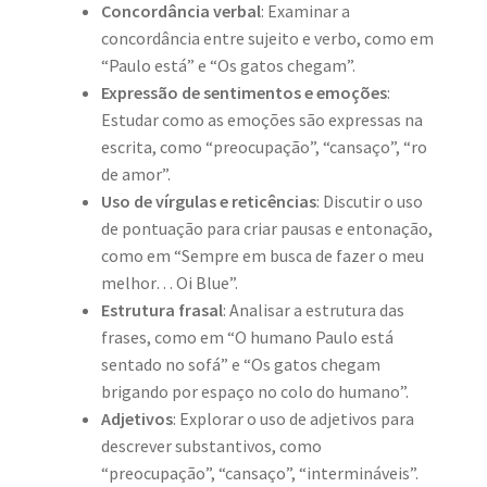
Concordância verbal
: Examinar a
concordância entre sujeito e verbo, como em
“Paulo está” e “Os gatos chegam”.
Expressão de sentimentos e emoções
:
Estudar como as emoções são expressas na
escrita, como “preocupação”, “cansaço”, “ro
de amor”.
Uso de vírgulas e reticências
: Discutir o uso
de pontuação para criar pausas e entonação,
como em “Sempre em busca de fazer o meu
melhor… Oi Blue”.
Estrutura frasal
: Analisar a estrutura das
frases, como em “O humano Paulo está
sentado no sofá” e “Os gatos chegam
brigando por espaço no colo do humano”.
Adjetivos
: Explorar o uso de adjetivos para
descrever substantivos, como
“preocupação”, “cansaço”, “intermináveis”.