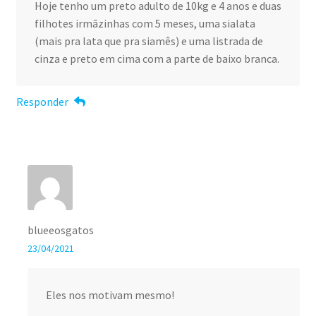
Hoje tenho um preto adulto de 10kg e 4 anos e duas
filhotes irmãzinhas com 5 meses, uma sialata
(mais pra lata que pra siamês) e uma listrada de
cinza e preto em cima com a parte de baixo branca.
Responder
blueeosgatos
23/04/2021
Eles nos motivam mesmo!