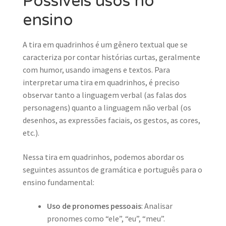
Possíveis usos no
ensino
A tira em quadrinhos é um gênero textual que se
caracteriza por contar histórias curtas, geralmente
com humor, usando imagens e textos. Para
interpretar uma tira em quadrinhos, é preciso
observar tanto a linguagem verbal (as falas dos
personagens) quanto a linguagem não verbal (os
desenhos, as expressões faciais, os gestos, as cores,
etc.).
Nessa tira em quadrinhos, podemos abordar os
seguintes assuntos de gramática e português para o
ensino fundamental:
Uso de pronomes pessoais
: Analisar
pronomes como “ele”, “eu”, “meu”.