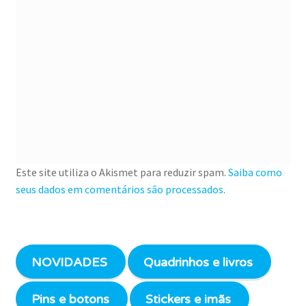
Este site utiliza o Akismet para reduzir spam.
Saiba como
seus dados em comentários são processados
.
NOVIDADES
Quadrinhos e livros
Pins e botons
Stickers e imãs