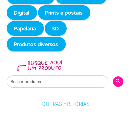
Digital
Prints e postais
Papelaria
3D
Produtos diversos
Search Butto
Search
for:
OUTRAS HISTÓRIAS