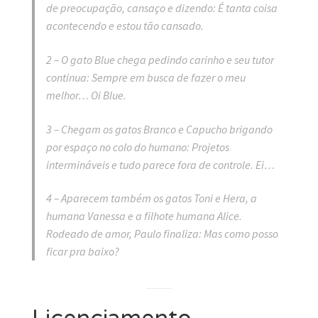
de preocupação, cansaço e dizendo: É tanta coisa
acontecendo e estou tão cansado.
2 – O gato Blue chega pedindo carinho e seu tutor
continua: Sempre em busca de fazer o meu
melhor… Oi Blue.
3 – Chegam os gatos Branco e Capucho brigando
por espaço no colo do humano: Projetos
intermináveis e tudo parece fora de controle. Ei…
4 – Aparecem também os gatos Toni e Hera, a
humana Vanessa e a filhote humana Alice.
Rodeado de amor, Paulo finaliza: Mas como posso
ficar pra baixo?