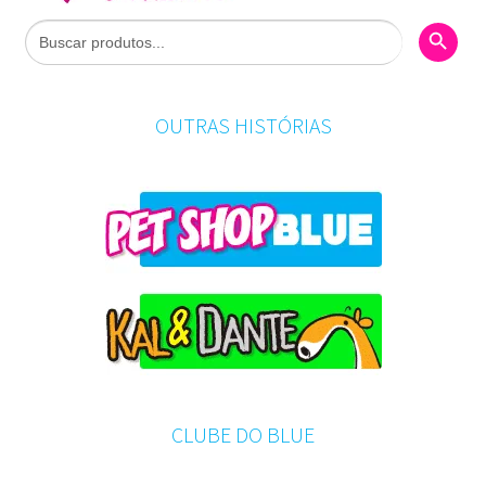
Search Butto
Search
for:
OUTRAS HISTÓRIAS
CLUBE DO BLUE