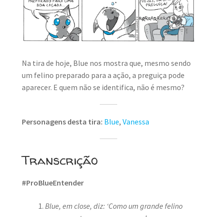
MINHA CONTA
CARRINHO
Search Button
Search
for:
Na tira de hoje, Blue nos mostra que, mesmo sendo
um felino preparado para a ação, a preguiça pode
aparecer. E quem não se identifica, não é mesmo?
Personagens desta tira:
Blue
,
Vanessa
Transcrição
#ProBlueEntender
Blue, em close, diz: ‘Como um grande felino