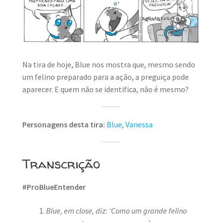
MINHA CONTA
CARRINHO
Search Button
Search
for:
Na tira de hoje, Blue nos mostra que, mesmo sendo
um felino preparado para a ação, a preguiça pode
aparecer. E quem não se identifica, não é mesmo?
Personagens desta tira:
Blue
,
Vanessa
Transcrição
#ProBlueEntender
Blue, em close, diz: ‘Como um grande felino