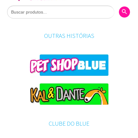
Search Butto
Search
for:
OUTRAS HISTÓRIAS
CLUBE DO BLUE