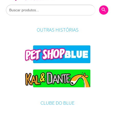
Search Butto
Search
for:
OUTRAS HISTÓRIAS
CLUBE DO BLUE