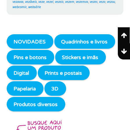
vezavas
,
vezáveis
,
veze
,
vezei
,
vezeis
,
vezem
,
vezemos
,
vezes
,
vezo
,
vezou
,
webcomic
,
websérie
NOVIDADES
Quadrinhos e livros
Pins e botons
Stickers e imãs
Digital
Prints e postais
Papelaria
3D
Produtos diversos