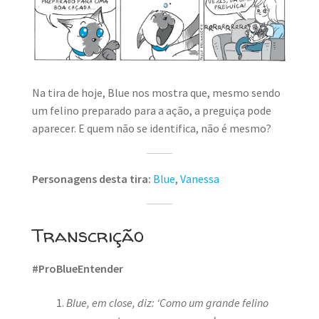
MINHA CONTA
CARRINHO
Search Button
Search
for:
Na tira de hoje, Blue nos mostra que, mesmo sendo
um felino preparado para a ação, a preguiça pode
aparecer. E quem não se identifica, não é mesmo?
Personagens desta tira:
Blue
,
Vanessa
Transcrição
#ProBlueEntender
Blue, em close, diz: ‘Como um grande felino