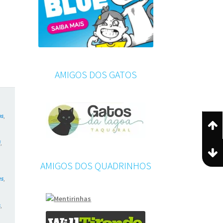
AMIGOS DOS GATOS
os
,
i
,
AMIGOS DOS QUADRINHOS
es
,
s
,