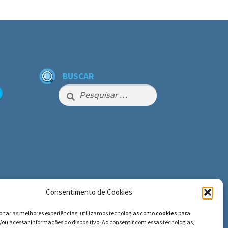
BUSCAR
Pesquisar
por:
Consentimento de Cookies
ionar as melhores experiências, utilizamos tecnologias como
cookies
para
ou acessar informações do dispositivo. Ao consentir com essas tecnologias,