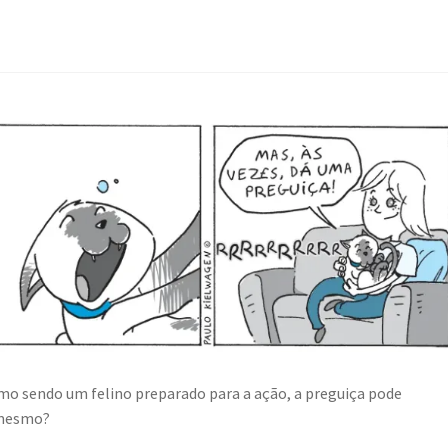
smo sendo um felino preparado para a ação, a preguiça pode
é mesmo?