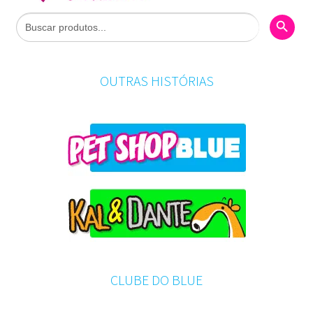
Search Butto
Search
for:
OUTRAS HISTÓRIAS
CLUBE DO BLUE