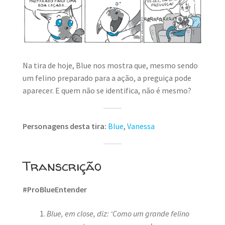
MINHA CONTA
CARRINHO
Search Button
Search
for:
Na tira de hoje, Blue nos mostra que, mesmo sendo
um felino preparado para a ação, a preguiça pode
aparecer. E quem não se identifica, não é mesmo?
Personagens desta tira:
Blue
,
Vanessa
Transcrição
#ProBlueEntender
Blue, em close, diz: ‘Como um grande felino