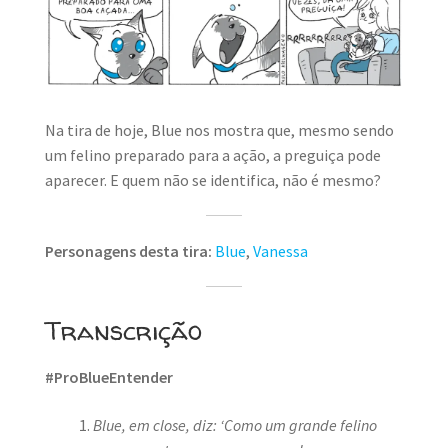
MINHA CONTA
CARRINHO
Search Button
Search
for:
Na tira de hoje, Blue nos mostra que, mesmo sendo
um felino preparado para a ação, a preguiça pode
aparecer. E quem não se identifica, não é mesmo?
Personagens desta tira:
Blue
,
Vanessa
Transcrição
#ProBlueEntender
Blue, em close, diz: ‘Como um grande felino