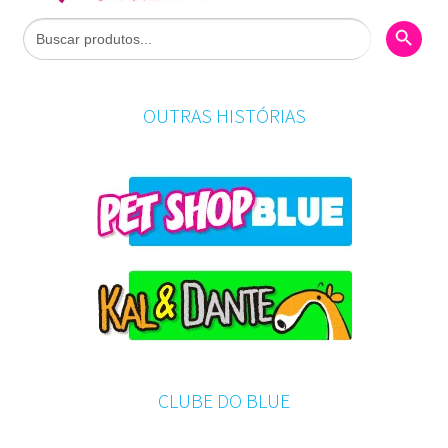
Search Butto
Search
for:
OUTRAS HISTÓRIAS
CLUBE DO BLUE