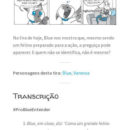
MINHA CONTA
CARRINHO
Search Button
Search
for:
Na tira de hoje, Blue nos mostra que, mesmo sendo
um felino preparado para a ação, a preguiça pode
aparecer. E quem não se identifica, não é mesmo?
Personagens desta tira:
Blue
,
Vanessa
Transcrição
#ProBlueEntender
Blue, em close, diz: ‘Como um grande felino