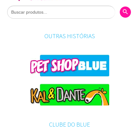
Search Butto
Search
for:
OUTRAS HISTÓRIAS
CLUBE DO BLUE