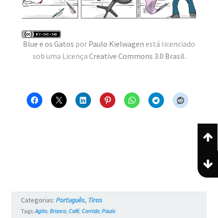
Blue e os Gatos
por
Paulo Kielwagen
está licenciado
sob uma Licença
Creative Commons 3.0 Brasil
.
Categorias:
Português
,
Tiras
Tags:
Agito
,
Branco
,
Café
,
Corrida
,
Paulo