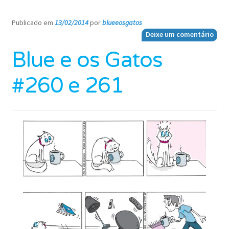
Publicado em
13/02/2014
por
blueeosgatos
—
Deixe um comentário
Blue e os Gatos
#260 e 261