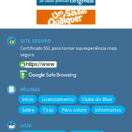
SITE SEGURO
Certificado SSL para tornar sua experiência mais
segura.
PÁGINAS
Início
Licenciamento
Clube do Blue
Sobre
Tiras
Para colorir
Informativo
LOJA