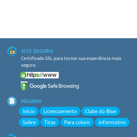
SITE SEGURO
Certificado SSL para tornar sua experiência mais
segura.
PÁGINAS
Início
Licenciamento
Clube do Blue
Sobre
Tiras
Para colorir
Informativo