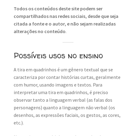
Todos os conteúdos deste site podem ser
compartilhados nas redes sociais, desde que seja
citada a fonte e o autor, e não sejam realizadas
alterações no conteúdo
.
Possíveis usos no ensino
A tira em quadrinhos é um gênero textual que se
caracteriza por contar histórias curtas, geralmente
com humor, usando imagens e textos. Para
interpretar uma tira em quadrinhos, é preciso
observar tanto a linguagem verbal (as falas dos
personagens) quanto a linguagem não verbal (os
desenhos, as expressões faciais, os gestos, as cores,
etc.).