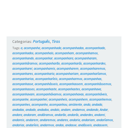
Categorias:
Português
,
Tiras
Tags:
a
,
acompanha
,
acompanhada
,
acompanhadas
,
acompanhado
,
acompanhados
,
acompanhais
,
acompanham
,
acompanhamos
,
acompanhando
,
acompanhar
,
acompanhara
,
acompanharam
,
acompanháramos
,
acompanharão
,
acompanharás
,
acompanhardes
,
acompanharei
,
acompanhareis
,
acompanharem
,
acompanharemos
,
acompanhares
,
acompanharia
,
acompanhariam
,
acompanharíamos
,
acompanharias
,
acompanharíeis
,
acompanharmos
,
acompanhas
,
acompanhasse
,
acompanhásseis
,
acompanhassem
,
acompanhássemos
,
acompanhasses
,
acompanhaste
,
acompanhastes
,
acompanhava
,
acompanhavam
,
acompanhávamos
,
acompanhavas
,
acompanháveis
,
acompanhe
,
acompanhei
,
acompanheis
,
acompanhem
,
acompanhemos
,
acompanhes
,
acompanho
,
acompanhou
,
ambiente
,
anda
,
andada
,
andadas
,
andado
,
andados
,
andais
,
andam
,
andamos
,
andando
,
Andar
,
andara
,
andaram
,
andáramos
,
andarão
,
andarás
,
andardes
,
andarei
,
andareis
,
andarem
,
andaremos
,
andares
,
andaria
,
andariam
,
andaríamos
,
andarias
,
andaríeis
,
andarmos
,
andas
,
andasse
,
andásseis
,
andassem
,