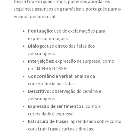
Nessa tira em quadrinhos, podemos abordar os
seguintes assuntos de gramática e português para o
ensino fundamental:
Pontuação:
uso de exclamações para
expressar emoções.
Diálogo:
uso direto das falas dos
personagens.
Interjeições:
expressão de surpresa, como
em ‘MINHA NOSSA!’
Concordância verbal:
análise da
concordância nas falas.
Descritivo:
observação do cenário e
personagens.
Expressão de sentimentos:
como a
curiosidade é expressa.
Estrutura de frases:
aprendizado sobre como
construir frases curtas e diretas.