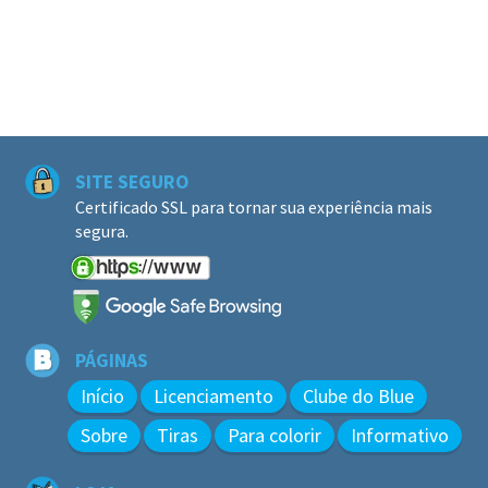
SITE SEGURO
Certificado SSL para tornar sua experiência mais
segura.
PÁGINAS
Início
Licenciamento
Clube do Blue
Sobre
Tiras
Para colorir
Informativo