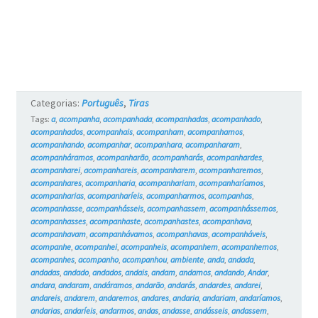
Categorias:
Português
,
Tiras
Tags:
a
,
acompanha
,
acompanhada
,
acompanhadas
,
acompanhado
,
acompanhados
,
acompanhais
,
acompanham
,
acompanhamos
,
acompanhando
,
acompanhar
,
acompanhara
,
acompanharam
,
acompanháramos
,
acompanharão
,
acompanharás
,
acompanhardes
,
acompanharei
,
acompanhareis
,
acompanharem
,
acompanharemos
,
acompanhares
,
acompanharia
,
acompanhariam
,
acompanharíamos
,
acompanharias
,
acompanharíeis
,
acompanharmos
,
acompanhas
,
acompanhasse
,
acompanhásseis
,
acompanhassem
,
acompanhássemos
,
acompanhasses
,
acompanhaste
,
acompanhastes
,
acompanhava
,
acompanhavam
,
acompanhávamos
,
acompanhavas
,
acompanháveis
,
acompanhe
,
acompanhei
,
acompanheis
,
acompanhem
,
acompanhemos
,
acompanhes
,
acompanho
,
acompanhou
,
ambiente
,
anda
,
andada
,
andadas
,
andado
,
andados
,
andais
,
andam
,
andamos
,
andando
,
Andar
,
andara
,
andaram
,
andáramos
,
andarão
,
andarás
,
andardes
,
andarei
,
andareis
,
andarem
,
andaremos
,
andares
,
andaria
,
andariam
,
andaríamos
,
andarias
,
andaríeis
,
andarmos
,
andas
,
andasse
,
andásseis
,
andassem
,