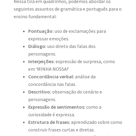
Nessa tira em quadrinhos, podemos abordar os
seguintes assuntos de gramática e português para o
ensino fundamental:
Pontuação:
uso de exclamações para
expressar emoções.
Diálogo:
uso direto das falas dos
personagens.
Interjeições:
expressão de surpresa, como
em ‘MINHA NOSSA!’
Concordância verbal:
análise da
concordância nas falas.
Descritivo:
observação do cenário e
personagens.
Expressão de sentimentos:
como a
curiosidade é expressa.
Estrutura de frases:
aprendizado sobre como
construir frases curtas e diretas.