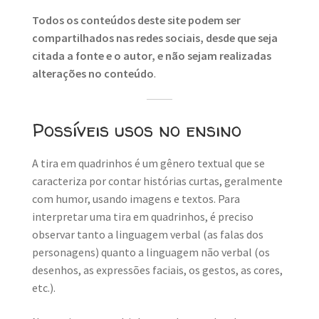
Todos os conteúdos deste site podem ser
compartilhados nas redes sociais, desde que seja
citada a fonte e o autor, e não sejam realizadas
alterações no conteúdo
.
Possíveis usos no ensino
A tira em quadrinhos é um gênero textual que se
caracteriza por contar histórias curtas, geralmente
com humor, usando imagens e textos. Para
interpretar uma tira em quadrinhos, é preciso
observar tanto a linguagem verbal (as falas dos
personagens) quanto a linguagem não verbal (os
desenhos, as expressões faciais, os gestos, as cores,
etc.).