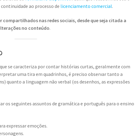
r continuidade ao processo de
licenciamento comercial
.
 compartilhados nas redes sociais, desde que seja citada a
 alterações no conteúdo
.
o
que se caracteriza por contar histórias curtas, geralmente com
rpretar uma tira em quadrinhos, é preciso observar tanto a
ns) quanto a linguagem não verbal (os desenhos, as expressões
r os seguintes assuntos de gramática e português para o ensino
ara expressar emoções.
personagens.