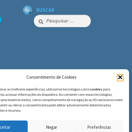
BUSCAR
Pesquisar
por:
Consentimento de Cookies
ionar as melhores experiências, utilizamos tecnologias como
cookies
para
ou acessar informações do dispositivo. Ao consentir com essas tecnologias,
e processemos dados, como comportamento de navegação ou IDs exclusivos neste
nsentir ou retirar o consentimento pode afetar adversamente determinadas
es e recursos.
ceitar
Negar
Preferências