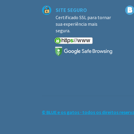
SITE SEGURO
Certificado SSL para tornar
sua experiência mais
segura.
© BLUE e os gatos ∙ todos os direitos reserv