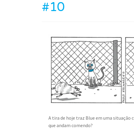
#10
A tira de hoje traz Blue em uma situação
que andam comendo?