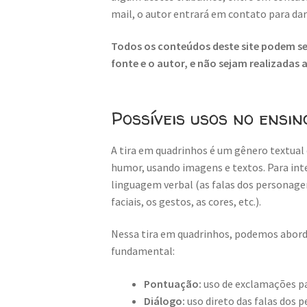
mail, o autor entrará em contato para da
Todos os conteúdos deste site podem ser
fonte e o autor, e não sejam realizadas
Possíveis usos no ensin
A tira em quadrinhos é um gênero textual 
humor, usando imagens e textos. Para inte
linguagem verbal (as falas dos personage
faciais, os gestos, as cores, etc.).
Nessa tira em quadrinhos, podemos aborda
fundamental:
Pontuação:
uso de exclamações p
Diálogo:
uso direto das falas dos 