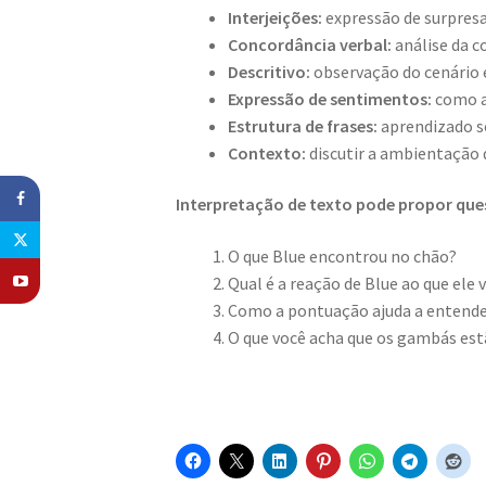
Interjeições:
expressão de surpres
Concordância verbal:
análise da c
Descritivo:
observação do cenário 
Expressão de sentimentos:
como a 
Estrutura de frases:
aprendizado so
Contexto:
discutir a ambientação
Interpretação de texto pode propor qu
O que Blue encontrou no chão?
Qual é a reação de Blue ao que ele 
Como a pontuação ajuda a entende
O que você acha que os gambás es