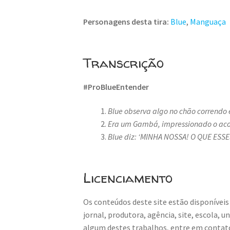
Personagens desta tira:
Blue
,
Manguaça
Transcrição
#ProBlueEntender
Blue observa algo no chão correndo 
Era um Gambá, impressionado o aco
Blue diz: ‘MINHA NOSSA! O QUE ES
Licenciamento
Os conteúdos deste site estão disponíveis
jornal, produtora, agência, site, escola, 
algum destes trabalhos, entre em contat