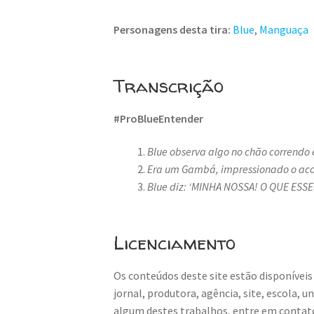
Personagens desta tira:
Blue
,
Manguaça
Transcrição
#ProBlueEntender
Blue observa algo no chão correndo 
Era um Gambá, impressionado o aco
Blue diz: ‘MINHA NOSSA! O QUE ES
Licenciamento
Os conteúdos deste site estão disponíveis
jornal, produtora, agência, site, escola, 
algum destes trabalhos, entre em contat