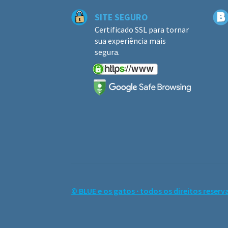
SITE SEGURO
Certificado SSL para tornar
sua experiência mais
segura.
© BLUE e os gatos ∙ todos os direitos reserv