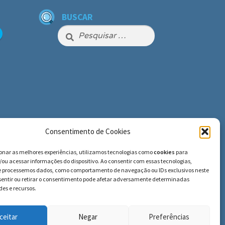
BUSCAR
Pesquisar
por:
Consentimento de Cookies
ionar as melhores experiências, utilizamos tecnologias como
cookies
para
ou acessar informações do dispositivo. Ao consentir com essas tecnologias,
e processemos dados, como comportamento de navegação ou IDs exclusivos neste
nsentir ou retirar o consentimento pode afetar adversamente determinadas
es e recursos.
ceitar
Negar
Preferências