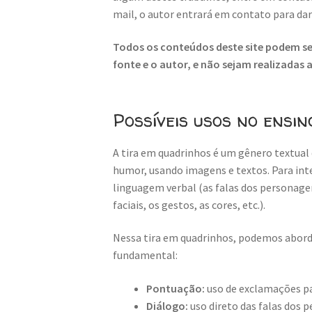
mail, o autor entrará em contato para da
Todos os conteúdos deste site podem ser
fonte e o autor, e não sejam realizadas
Possíveis usos no ensin
A tira em quadrinhos é um gênero textual 
humor, usando imagens e textos. Para inte
linguagem verbal (as falas dos personage
faciais, os gestos, as cores, etc.).
Nessa tira em quadrinhos, podemos aborda
fundamental:
Pontuação:
uso de exclamações p
Diálogo:
uso direto das falas dos 