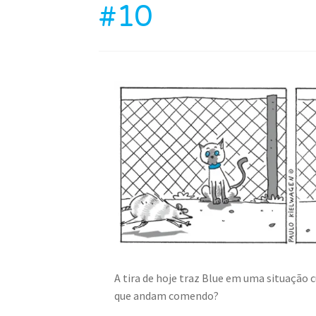
#10
A tira de hoje traz Blue em uma situação
que andam comendo?