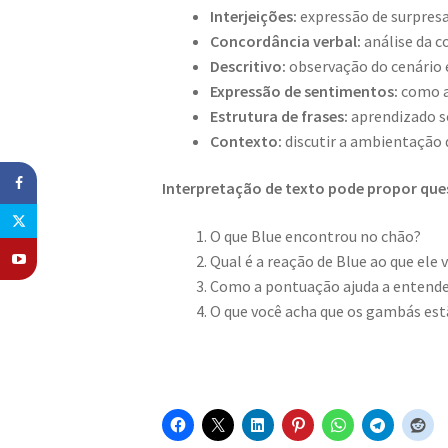
Interjeições:
expressão de surpres
Concordância verbal:
análise da c
Descritivo:
observação do cenário 
Expressão de sentimentos:
como a 
Estrutura de frases:
aprendizado so
Contexto:
discutir a ambientação
Interpretação de texto pode propor qu
O que Blue encontrou no chão?
Qual é a reação de Blue ao que ele 
Como a pontuação ajuda a entende
O que você acha que os gambás es