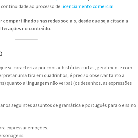
r continuidade ao processo de
licenciamento comercial
.
 compartilhados nas redes sociais, desde que seja citada a
 alterações no conteúdo
.
o
que se caracteriza por contar histórias curtas, geralmente com
rpretar uma tira em quadrinhos, é preciso observar tanto a
ns) quanto a linguagem não verbal (os desenhos, as expressões
r os seguintes assuntos de gramática e português para o ensino
ara expressar emoções.
personagens.