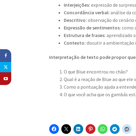
Interjeições:
expressão de surpres
Concordância verbal:
análise da c
Descritivo:
observação do cenário 
Expressão de sentimentos:
como a 
Estrutura de frases:
aprendizado so
Contexto:
discutir a ambientação
Interpretação de texto pode propor qu
O que Blue encontrou no chão?
Qual é a reação de Blue ao que ele 
Como a pontuação ajuda a entende
O que você acha que os gambás es