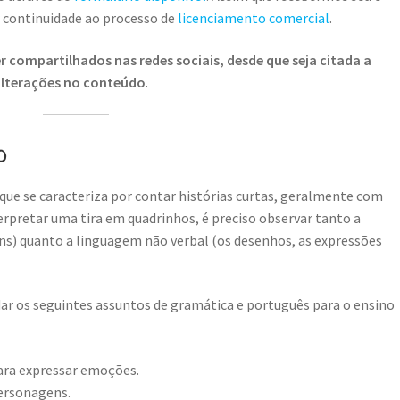
r continuidade ao processo de
licenciamento comercial
.
 compartilhados nas redes sociais, desde que seja citada a
 alterações no conteúdo
.
o
que se caracteriza por contar histórias curtas, geralmente com
rpretar uma tira em quadrinhos, é preciso observar tanto a
ns) quanto a linguagem não verbal (os desenhos, as expressões
r os seguintes assuntos de gramática e português para o ensino
ara expressar emoções.
personagens.