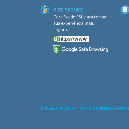
SITE SEGURO
Certificado SSL para tornar
sua experiência mais
segura.
© BLUE e os gatos ∙ todos os direitos reserv