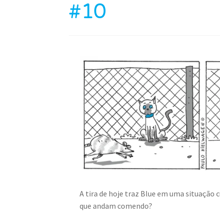
#10
A tira de hoje traz Blue em uma situação
que andam comendo?