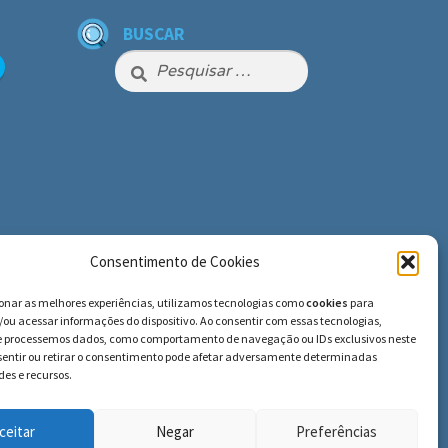
BUSCAR
Pesquisar
por:
Consentimento de Cookies
ionar as melhores experiências, utilizamos tecnologias como
cookies
para
ou acessar informações do dispositivo. Ao consentir com essas tecnologias,
e processemos dados, como comportamento de navegação ou IDs exclusivos neste
nsentir ou retirar o consentimento pode afetar adversamente determinadas
es e recursos.
ceitar
Negar
Preferências