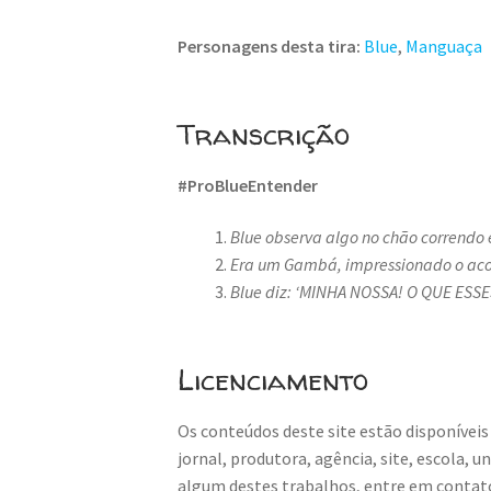
Personagens desta tira:
Blue
,
Manguaça
Transcrição
#ProBlueEntender
Blue observa algo no chão correndo 
Era um Gambá, impressionado o aco
Blue diz: ‘MINHA NOSSA! O QUE ES
Licenciamento
Os conteúdos deste site estão disponíveis
jornal, produtora, agência, site, escola, 
algum destes trabalhos, entre em contat