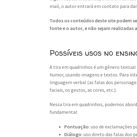
mail, o autor entrará em contato para da
Todos os conteúdos deste site podem ser
fonte e o autor, e não sejam realizadas
Possíveis usos no ensin
A tira em quadrinhos é um gênero textual 
humor, usando imagens e textos. Para inte
linguagem verbal (as falas dos personage
faciais, os gestos, as cores, etc.).
Nessa tira em quadrinhos, podemos aborda
fundamental:
Pontuação:
uso de exclamações p
Diálogo:
uso direto das falas dos 