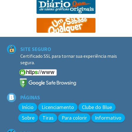
SITE SEGURO
Certificado SSL para tornar sua experiência mais
segura.
PÁGINAS
Início
Licenciamento
Clube do Blue
Sobre
Tiras
Para colorir
Informativo