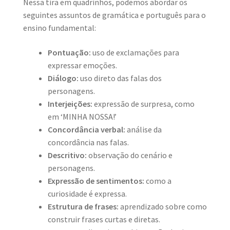
Nessa tira em quadrinhos, podemos abordar os
seguintes assuntos de gramática e português para o
ensino fundamental:
Pontuação:
uso de exclamações para
expressar emoções.
Diálogo:
uso direto das falas dos
personagens.
Interjeições:
expressão de surpresa, como
em ‘MINHA NOSSA!’
Concordância verbal:
análise da
concordância nas falas.
Descritivo:
observação do cenário e
personagens.
Expressão de sentimentos:
como a
curiosidade é expressa.
Estrutura de frases:
aprendizado sobre como
construir frases curtas e diretas.