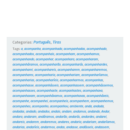
Categorias:
Português
,
Tiras
Tags:
a
,
acompanha
,
acompanhada
,
acompanhadas
,
acompanhado
,
acompanhados
,
acompanhais
,
acompanham
,
acompanhamos
,
acompanhando
,
acompanhar
,
acompanhara
,
acompanharam
,
acompanháramos
,
acompanharão
,
acompanharás
,
acompanhardes
,
acompanharei
,
acompanhareis
,
acompanharem
,
acompanharemos
,
acompanhares
,
acompanharia
,
acompanhariam
,
acompanharíamos
,
acompanharias
,
acompanharíeis
,
acompanharmos
,
acompanhas
,
acompanhasse
,
acompanhásseis
,
acompanhassem
,
acompanhássemos
,
acompanhasses
,
acompanhaste
,
acompanhastes
,
acompanhava
,
acompanhavam
,
acompanhávamos
,
acompanhavas
,
acompanháveis
,
acompanhe
,
acompanhei
,
acompanheis
,
acompanhem
,
acompanhemos
,
acompanhes
,
acompanho
,
acompanhou
,
ambiente
,
anda
,
andada
,
andadas
,
andado
,
andados
,
andais
,
andam
,
andamos
,
andando
,
Andar
,
andara
,
andaram
,
andáramos
,
andarão
,
andarás
,
andardes
,
andarei
,
andareis
,
andarem
,
andaremos
,
andares
,
andaria
,
andariam
,
andaríamos
,
andarias
,
andaríeis
,
andarmos
,
andas
,
andasse
,
andásseis
,
andassem
,