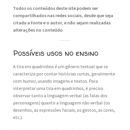
Todos os conteúdos deste site podem ser
compartilhados nas redes sociais, desde que seja
citada a fonte e o autor, e não sejam realizadas
alterações no conteúdo
.
Possíveis usos no ensino
A tira em quadrinhos é um gênero textual que se
caracteriza por contar histórias curtas, geralmente
com humor, usando imagens e textos. Para
interpretar uma tira em quadrinhos, é preciso
observar tanto a linguagem verbal (as falas dos
personagens) quanto a linguagem não verbal (os
desenhos, as expressões faciais, os gestos, as cores,
etc.).