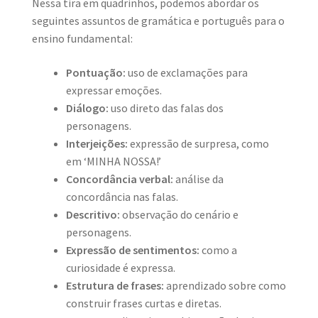
Nessa tira em quadrinhos, podemos abordar os
seguintes assuntos de gramática e português para o
ensino fundamental:
Pontuação:
uso de exclamações para
expressar emoções.
Diálogo:
uso direto das falas dos
personagens.
Interjeições:
expressão de surpresa, como
em ‘MINHA NOSSA!’
Concordância verbal:
análise da
concordância nas falas.
Descritivo:
observação do cenário e
personagens.
Expressão de sentimentos:
como a
curiosidade é expressa.
Estrutura de frases:
aprendizado sobre como
construir frases curtas e diretas.