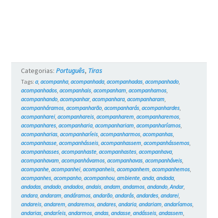
Categorias:
Português
,
Tiras
Tags:
a
,
acompanha
,
acompanhada
,
acompanhadas
,
acompanhado
,
acompanhados
,
acompanhais
,
acompanham
,
acompanhamos
,
acompanhando
,
acompanhar
,
acompanhara
,
acompanharam
,
acompanháramos
,
acompanharão
,
acompanharás
,
acompanhardes
,
acompanharei
,
acompanhareis
,
acompanharem
,
acompanharemos
,
acompanhares
,
acompanharia
,
acompanhariam
,
acompanharíamos
,
acompanharias
,
acompanharíeis
,
acompanharmos
,
acompanhas
,
acompanhasse
,
acompanhásseis
,
acompanhassem
,
acompanhássemos
,
acompanhasses
,
acompanhaste
,
acompanhastes
,
acompanhava
,
acompanhavam
,
acompanhávamos
,
acompanhavas
,
acompanháveis
,
acompanhe
,
acompanhei
,
acompanheis
,
acompanhem
,
acompanhemos
,
acompanhes
,
acompanho
,
acompanhou
,
ambiente
,
anda
,
andada
,
andadas
,
andado
,
andados
,
andais
,
andam
,
andamos
,
andando
,
Andar
,
andara
,
andaram
,
andáramos
,
andarão
,
andarás
,
andardes
,
andarei
,
andareis
,
andarem
,
andaremos
,
andares
,
andaria
,
andariam
,
andaríamos
,
andarias
,
andaríeis
,
andarmos
,
andas
,
andasse
,
andásseis
,
andassem
,