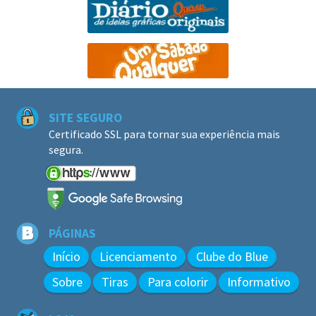
SITE SEGURO
Certificado SSL para tornar sua experiência mais
segura.
PÁGINAS
Início
Licenciamento
Clube do Blue
Sobre
Tiras
Para colorir
Informativo