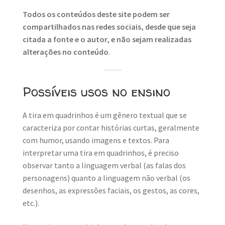
Todos os conteúdos deste site podem ser
compartilhados nas redes sociais, desde que seja
citada a fonte e o autor, e não sejam realizadas
alterações no conteúdo
.
Possíveis usos no ensino
A tira em quadrinhos é um gênero textual que se
caracteriza por contar histórias curtas, geralmente
com humor, usando imagens e textos. Para
interpretar uma tira em quadrinhos, é preciso
observar tanto a linguagem verbal (as falas dos
personagens) quanto a linguagem não verbal (os
desenhos, as expressões faciais, os gestos, as cores,
etc.).