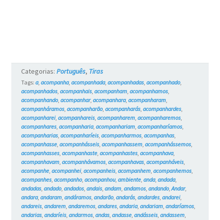
Categorias:
Português
,
Tiras
Tags:
a
,
acompanha
,
acompanhada
,
acompanhadas
,
acompanhado
,
acompanhados
,
acompanhais
,
acompanham
,
acompanhamos
,
acompanhando
,
acompanhar
,
acompanhara
,
acompanharam
,
acompanháramos
,
acompanharão
,
acompanharás
,
acompanhardes
,
acompanharei
,
acompanhareis
,
acompanharem
,
acompanharemos
,
acompanhares
,
acompanharia
,
acompanhariam
,
acompanharíamos
,
acompanharias
,
acompanharíeis
,
acompanharmos
,
acompanhas
,
acompanhasse
,
acompanhásseis
,
acompanhassem
,
acompanhássemos
,
acompanhasses
,
acompanhaste
,
acompanhastes
,
acompanhava
,
acompanhavam
,
acompanhávamos
,
acompanhavas
,
acompanháveis
,
acompanhe
,
acompanhei
,
acompanheis
,
acompanhem
,
acompanhemos
,
acompanhes
,
acompanho
,
acompanhou
,
ambiente
,
anda
,
andada
,
andadas
,
andado
,
andados
,
andais
,
andam
,
andamos
,
andando
,
Andar
,
andara
,
andaram
,
andáramos
,
andarão
,
andarás
,
andardes
,
andarei
,
andareis
,
andarem
,
andaremos
,
andares
,
andaria
,
andariam
,
andaríamos
,
andarias
,
andaríeis
,
andarmos
,
andas
,
andasse
,
andásseis
,
andassem
,