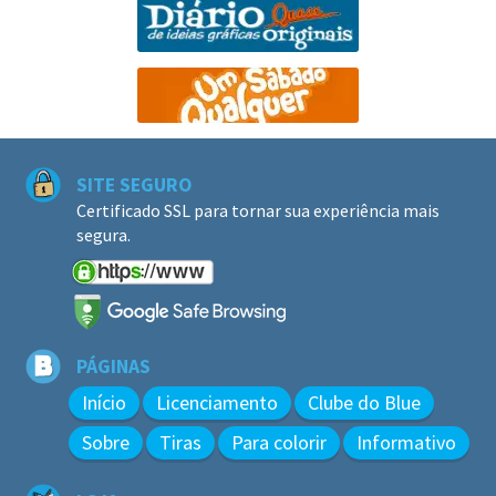
SITE SEGURO
Certificado SSL para tornar sua experiência mais
segura.
PÁGINAS
Início
Licenciamento
Clube do Blue
Sobre
Tiras
Para colorir
Informativo