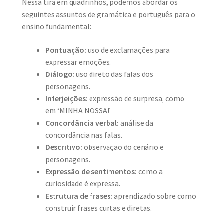
Nessa tira em quadrinhos, podemos abordar os
seguintes assuntos de gramática e português para o
ensino fundamental:
Pontuação:
uso de exclamações para
expressar emoções.
Diálogo:
uso direto das falas dos
personagens.
Interjeições:
expressão de surpresa, como
em ‘MINHA NOSSA!’
Concordância verbal:
análise da
concordância nas falas.
Descritivo:
observação do cenário e
personagens.
Expressão de sentimentos:
como a
curiosidade é expressa.
Estrutura de frases:
aprendizado sobre como
construir frases curtas e diretas.