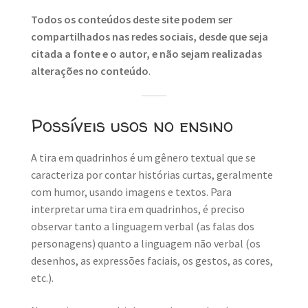
Todos os conteúdos deste site podem ser
compartilhados nas redes sociais, desde que seja
citada a fonte e o autor, e não sejam realizadas
alterações no conteúdo
.
Possíveis usos no ensino
A tira em quadrinhos é um gênero textual que se
caracteriza por contar histórias curtas, geralmente
com humor, usando imagens e textos. Para
interpretar uma tira em quadrinhos, é preciso
observar tanto a linguagem verbal (as falas dos
personagens) quanto a linguagem não verbal (os
desenhos, as expressões faciais, os gestos, as cores,
etc.).