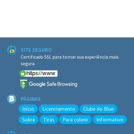
SITE SEGURO
Certificado SSL para tornar sua experiência mais
segura.
PÁGINAS
Início
Licenciamento
Clube do Blue
Sobre
Tiras
Para colorir
Informativo