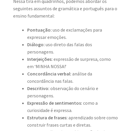
Nessa tira em quadrinhos, podemos abordar os
seguintes assuntos de gramática e português para o
ensino fundamental:
Pontuação:
uso de exclamações para
expressar emoções.
Diálogo:
uso direto das falas dos
personagens.
Interjeições:
expressão de surpresa, como
em ‘MINHA NOSSA!’
Concordância verbal:
análise da
concordância nas falas.
Descritivo:
observação do cenário e
personagens.
Expressão de sentimentos:
como a
curiosidade é expressa.
Estrutura de frases:
aprendizado sobre como
construir frases curtas e diretas.