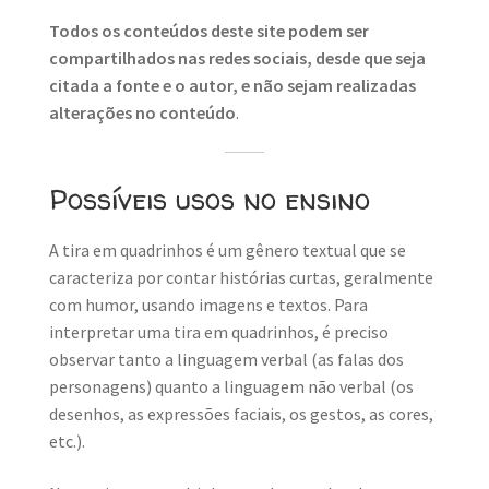
Todos os conteúdos deste site podem ser
compartilhados nas redes sociais, desde que seja
citada a fonte e o autor, e não sejam realizadas
alterações no conteúdo
.
Possíveis usos no ensino
A tira em quadrinhos é um gênero textual que se
caracteriza por contar histórias curtas, geralmente
com humor, usando imagens e textos. Para
interpretar uma tira em quadrinhos, é preciso
observar tanto a linguagem verbal (as falas dos
personagens) quanto a linguagem não verbal (os
desenhos, as expressões faciais, os gestos, as cores,
etc.).