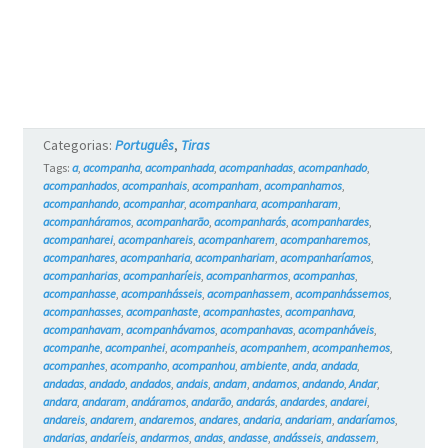
Categorias:
Português
,
Tiras
Tags:
a
,
acompanha
,
acompanhada
,
acompanhadas
,
acompanhado
,
acompanhados
,
acompanhais
,
acompanham
,
acompanhamos
,
acompanhando
,
acompanhar
,
acompanhara
,
acompanharam
,
acompanháramos
,
acompanharão
,
acompanharás
,
acompanhardes
,
acompanharei
,
acompanhareis
,
acompanharem
,
acompanharemos
,
acompanhares
,
acompanharia
,
acompanhariam
,
acompanharíamos
,
acompanharias
,
acompanharíeis
,
acompanharmos
,
acompanhas
,
acompanhasse
,
acompanhásseis
,
acompanhassem
,
acompanhássemos
,
acompanhasses
,
acompanhaste
,
acompanhastes
,
acompanhava
,
acompanhavam
,
acompanhávamos
,
acompanhavas
,
acompanháveis
,
acompanhe
,
acompanhei
,
acompanheis
,
acompanhem
,
acompanhemos
,
acompanhes
,
acompanho
,
acompanhou
,
ambiente
,
anda
,
andada
,
andadas
,
andado
,
andados
,
andais
,
andam
,
andamos
,
andando
,
Andar
,
andara
,
andaram
,
andáramos
,
andarão
,
andarás
,
andardes
,
andarei
,
andareis
,
andarem
,
andaremos
,
andares
,
andaria
,
andariam
,
andaríamos
,
andarias
,
andaríeis
,
andarmos
,
andas
,
andasse
,
andásseis
,
andassem
,