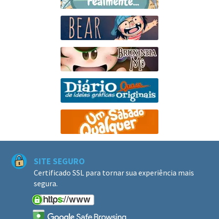
SITE SEGURO
Certificado SSL para tornar sua experiência mais
segura.