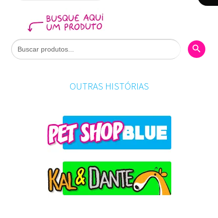
Search Butto
Search
for:
OUTRAS HISTÓRIAS