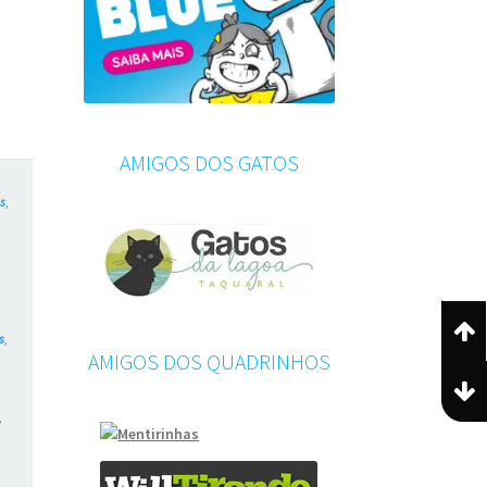
AMIGOS DOS GATOS
es
,
,
s
,
AMIGOS DOS QUADRINHOS
,