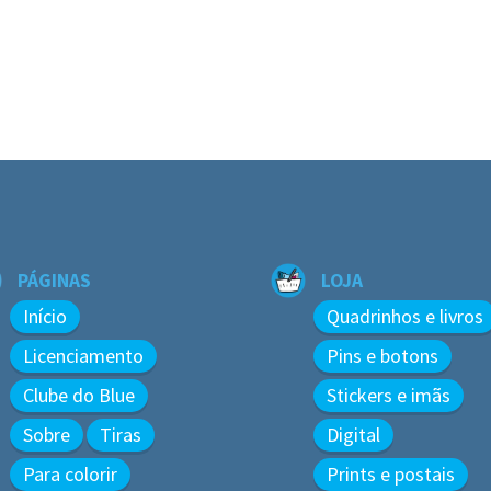
PÁGINAS
LOJA
Início
Quadrinhos e livros
Licenciamento
Pins e botons
Clube do Blue
Stickers e imãs
Sobre
Tiras
Digital
Para colorir
Prints e postais