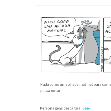
Nada como uma afiada matinal para começ
possa notar!
Personagens desta tira:
Blue