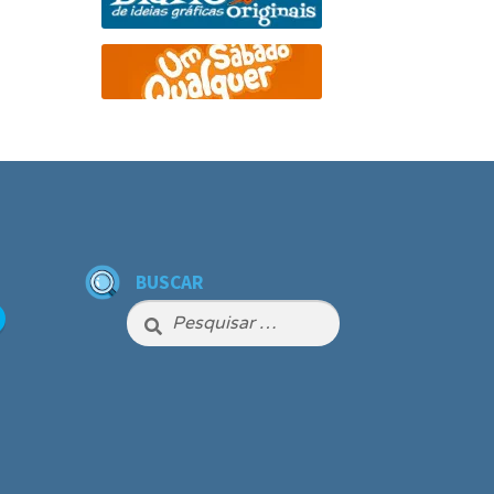
BUSCAR
Pesquisar
por: