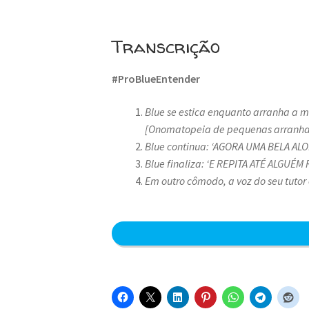
Transcrição
#ProBlueEntender
Blue se estica enquanto arranha a 
[Onomatopeia de pequenas arranha
Blue continua: ‘AGORA UMA BELA AL
Blue finaliza: ‘E REPITA ATÉ ALGUÉ
Em outro cômodo, a voz do seu tutor 