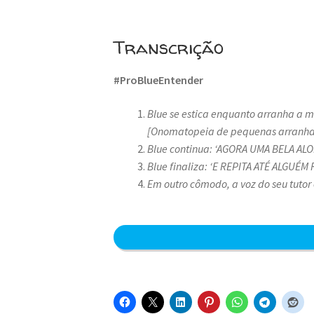
Transcrição
#ProBlueEntender
Blue se estica enquanto arranha a 
[Onomatopeia de pequenas arranha
Blue continua: ‘AGORA UMA BELA AL
Blue finaliza: ‘E REPITA ATÉ ALGUÉ
Em outro cômodo, a voz do seu tutor 