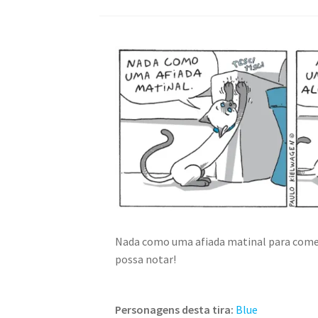
Nada como uma afiada matinal para começ
possa notar!
Personagens desta tira:
Blue