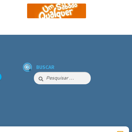
BUSCAR
Pesquisar
por: