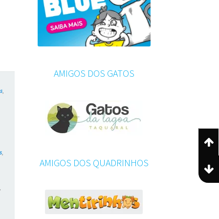
AMIGOS DOS GATOS
es
,
,
s
,
AMIGOS DOS QUADRINHOS
,