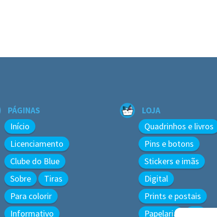
PÁGINAS
LOJA
Início
Quadrinhos e livros
Licenciamento
Pins e botons
Clube do Blue
Stickers e imãs
Sobre
Tiras
Digital
Para colorir
Prints e postais
Informativo
Papelaria
3D