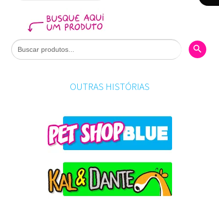
Search Butto
Search
for:
OUTRAS HISTÓRIAS