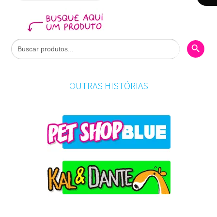
Search Butto
Search
for:
OUTRAS HISTÓRIAS