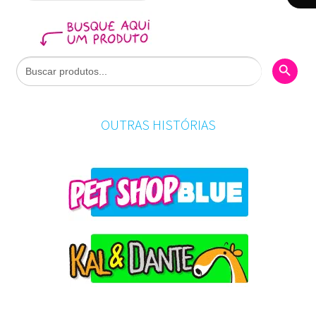
Search Butto
Search
for:
OUTRAS HISTÓRIAS