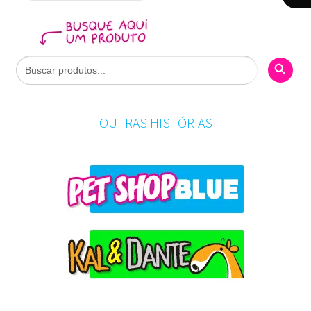
Search Butto
Search
for:
OUTRAS HISTÓRIAS