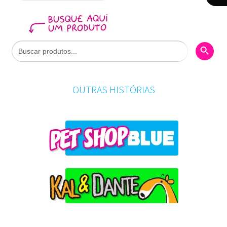
Search Butto
Search
for:
OUTRAS HISTÓRIAS