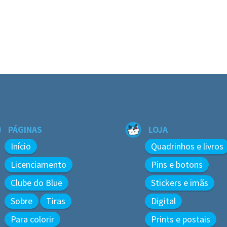
PÁGINAS
LOJA
Início
Quadrinhos e livros
Licenciamento
Pins e botons
Clube do Blue
Stickers e imãs
Sobre
Tiras
Digital
Para colorir
Prints e postais