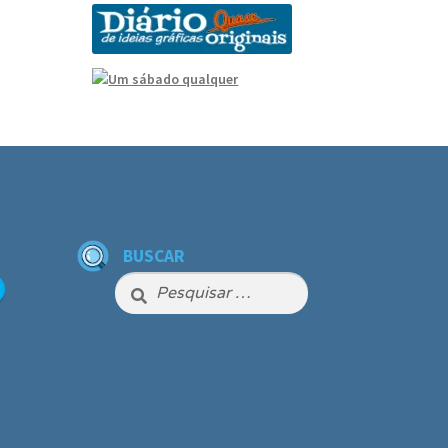
BUSCAR
Pesquisar
por: