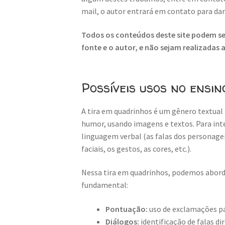
mail, o autor entrará em contato para da
Todos os conteúdos deste site podem ser
fonte e o autor, e não sejam realizadas
Possíveis usos no ensin
A tira em quadrinhos é um gênero textual 
humor, usando imagens e textos. Para inte
linguagem verbal (as falas dos personage
faciais, os gestos, as cores, etc.).
Nessa tira em quadrinhos, podemos aborda
fundamental:
Pontuação:
uso de exclamações p
Diálogos:
identificação de falas d