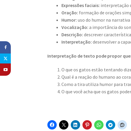
Expressões faciais:
interpretação 
Oração:
formação de orações simpl
Humor:
uso do humor na narrativa 
Vocalização:
a importância do so
Descrição:
descrever característic
Interpretação:
desenvolver a capac
Interpretação de texto pode propor qu
O que os gatos estão tentando diz
Qual é a reação do humano ao cora
Como a tira utiliza humor para t
O que você acha que os gatos pod