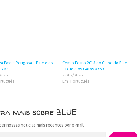
a Passa Perigosa – Blue e os
Censo Felino 2018 do Clube do Blue
#767
– Blue e os Gatos #769
2026
28/07/2026
rtuguês"
Em "Português"
bra mais sobre BLUE
ber nossas notícias mais recentes por e-mail.