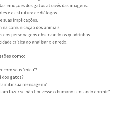
das emoções dos gatos através das imagens.
es e a estrutura de diálogos.
e suas implicações.
m na comunicação dos animais.
as dos personagens observando os quadrinhos.
idade crítica ao analisar o enredo.
estões como:
er com seus ‘miau’?
l dos gatos?
ransmitir sua mensagem?
eriam fazer se não houvesse o humano tentando dormir?