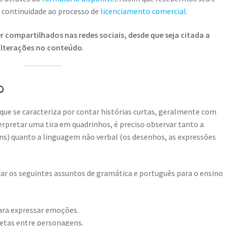
r continuidade ao processo de
licenciamento comercial
.
 compartilhados nas redes sociais, desde que seja citada a
 alterações no conteúdo
.
o
que se caracteriza por contar histórias curtas, geralmente com
rpretar uma tira em quadrinhos, é preciso observar tanto a
ns) quanto a linguagem não verbal (os desenhos, as expressões
r os seguintes assuntos de gramática e português para o ensino
ara expressar emoções.
iretas entre personagens.