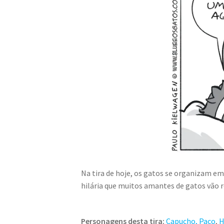
Na tira de hoje, os gatos se organizam em
hilária que muitos amantes de gatos vão 
Personagens desta tira:
Capucho, Paco
,
H