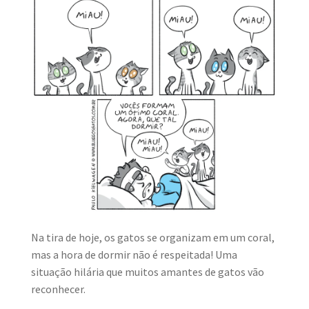
MINHA CONTA
CARRINHO
Search Button
Search
for:
Na tira de hoje, os gatos se organizam em um coral,
mas a hora de dormir não é respeitada! Uma
situação hilária que muitos amantes de gatos vão
reconhecer.