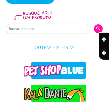
Search Butto
Search
for:
OUTRAS HISTÓRIAS