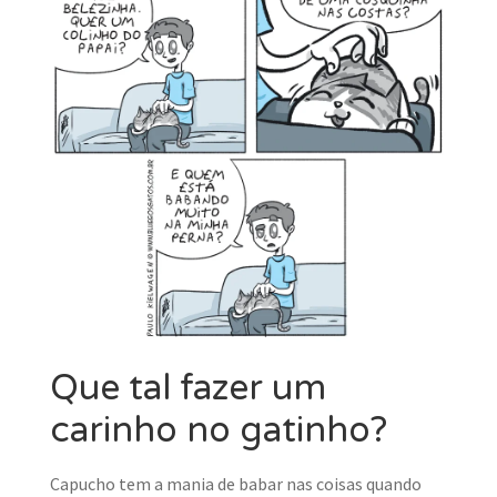
MINHA CONTA
CARRINHO
Search Button
Search
for:
Que tal fazer um
carinho no gatinho?
Capucho tem a mania de babar nas coisas quando