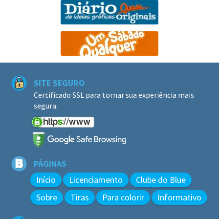
SITE SEGURO
Certificado SSL para tornar sua experiência mais
segura.
PÁGINAS
Início
Licenciamento
Clube do Blue
Sobre
Tiras
Para colorir
Informativo