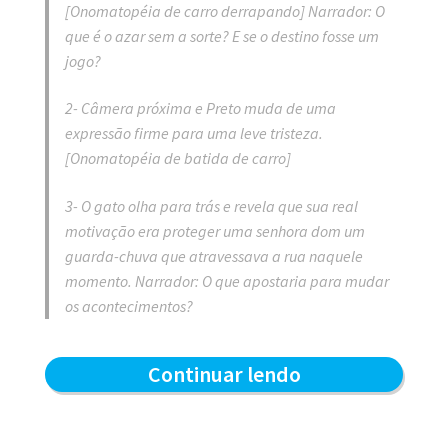
[Onomatopéia de carro derrapando] Narrador: O
que é o azar sem a sorte? E se o destino fosse um
jogo?
2- Câmera próxima e Preto muda de uma
expressão firme para uma leve tristeza.
[Onomatopéia de batida de carro]
3- O gato olha para trás e revela que sua real
motivação era proteger uma senhora dom um
guarda-chuva que atravessava a rua naquele
momento. Narrador: O que apostaria para mudar
os acontecimentos?
Gato
Continuar lendo
Preto:
Sorte