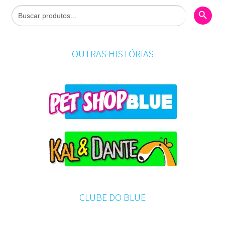
Search Butto
Search
for:
OUTRAS HISTÓRIAS
CLUBE DO BLUE