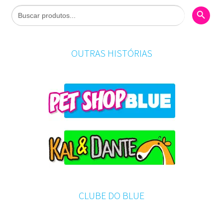
Search Butto
Search
for:
OUTRAS HISTÓRIAS
CLUBE DO BLUE