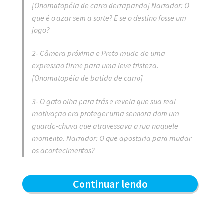
[Onomatopéia de carro derrapando] Narrador: O
que é o azar sem a sorte? E se o destino fosse um
jogo?
2- Câmera próxima e Preto muda de uma
expressão firme para uma leve tristeza.
[Onomatopéia de batida de carro]
3- O gato olha para trás e revela que sua real
motivação era proteger uma senhora dom um
guarda-chuva que atravessava a rua naquele
momento. Narrador: O que apostaria para mudar
os acontecimentos?
Gato
Continuar lendo
Preto:
Sorte