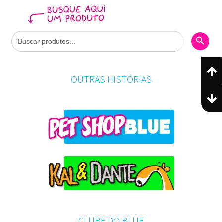
Search Butto
Search
for:
OUTRAS HISTÓRIAS
CLUBE DO BLUE