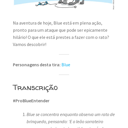
MINHA CONTA
CARRINHO
Na aventura de hoje, Blue está em plena ação,
Search Button
pronto para um ataque que pode ser epicamente
Search
for:
hilário! O que ele está prestes a fazer com o rato?
Vamos descobrir!
Personagens desta tira:
Blue
Transcrição
#ProBlueEntender
Blue se concentra enquanto observa um rato de
brinquedo, pensando: ‘E o leão sorrateiro