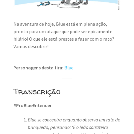
MINHA CONTA
CARRINHO
Na aventura de hoje, Blue está em plena ação,
Search Button
pronto para um ataque que pode ser epicamente
Search
for:
hilário! O que ele está prestes a fazer com o rato?
Vamos descobrir!
Personagens desta tira:
Blue
Transcrição
#ProBlueEntender
Blue se concentra enquanto observa um rato de
brinquedo, pensando: ‘E o leão sorrateiro