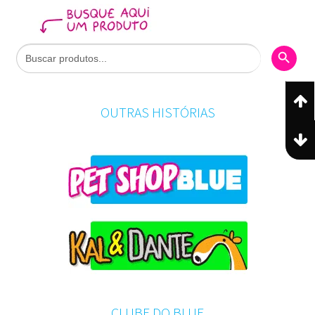
Search Butto
Search
for:
OUTRAS HISTÓRIAS
CLUBE DO BLUE