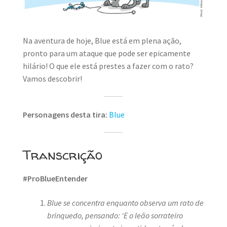
MINHA CONTA
CARRINHO
Na aventura de hoje, Blue está em plena ação,
Search Button
pronto para um ataque que pode ser epicamente
Search
for:
hilário! O que ele está prestes a fazer com o rato?
Vamos descobrir!
Personagens desta tira:
Blue
Transcrição
#ProBlueEntender
Blue se concentra enquanto observa um rato de
brinquedo, pensando: ‘E o leão sorrateiro