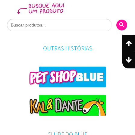
Search Butto
Search
for:
OUTRAS HISTÓRIAS
CLUBE DO BLUE