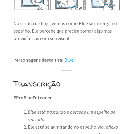
MINHA CONTA
CARRINHO
Na tirinha de hoje, vemos como Blue se enxerga no
Search Button
espelho. Ele percebe que precisa tomar algumas
Search
for:
providências com seu visual.
Personagens desta tira:
Blue
Transcrição
#ProBlueEntender
Blue está passando e percebe um espelho ao
seu lado.
Ele está se admirando no espelho.
No reflexo