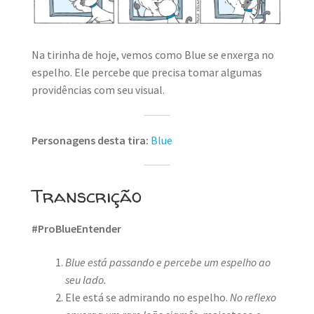
MINHA CONTA
CARRINHO
Na tirinha de hoje, vemos como Blue se enxerga no
Search Button
espelho. Ele percebe que precisa tomar algumas
Search
for:
providências com seu visual.
Personagens desta tira:
Blue
Transcrição
#ProBlueEntender
Blue está passando e percebe um espelho ao
seu lado.
Ele está se admirando no espelho.
No reflexo