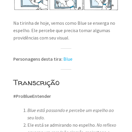
MINHA CONTA
CARRINHO
Na tirinha de hoje, vemos como Blue se enxerga no
Search Button
espelho. Ele percebe que precisa tomar algumas
Search
for:
providências com seu visual.
Personagens desta tira:
Blue
Transcrição
#ProBlueEntender
Blue está passando e percebe um espelho ao
seu lado.
Ele está se admirando no espelho.
No reflexo