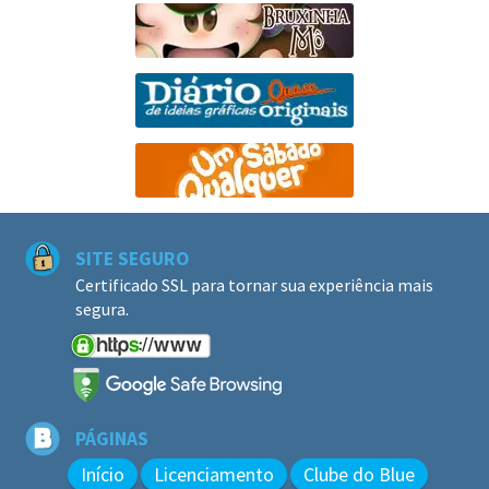
SITE SEGURO
Certificado SSL para tornar sua experiência mais
segura.
PÁGINAS
Início
Licenciamento
Clube do Blue