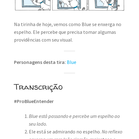
MINHA CONTA
CARRINHO
Na tirinha de hoje, vemos como Blue se enxerga no
Search Button
espelho. Ele percebe que precisa tomar algumas
Search
for:
providências com seu visual.
Personagens desta tira:
Blue
Transcrição
#ProBlueEntender
Blue está passando e percebe um espelho ao
seu lado.
Ele está se admirando no espelho.
No reflexo