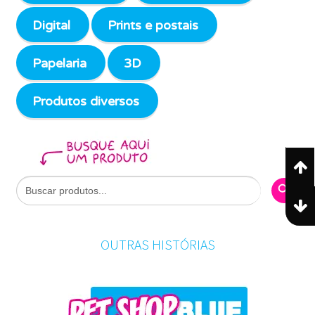
Digital
Prints e postais
Papelaria
3D
Produtos diversos
Search Butto
Search
for:
OUTRAS HISTÓRIAS