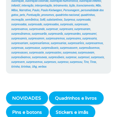
ilustração
,
ilustração colorida
,
ilustração humorística
,
ilustração infantil
,
Infantil
,
interação
,
interpretação
,
letramento
,
lição
,
licenciamento
,
Mão
,
Mãos
,
Narrativa
,
Paulo
,
Paulo Kielwagen
,
Personagem
,
personalidade dos
gatos
,
pets
,
Pontuação
,
pronomes
,
quadrinho nacional
,
quadrinhos
,
recreação
,
semântica
,
Sofá
,
substantivos
,
Surpresa
,
surpresada
,
surpresadas
,
surpresado
,
surpresados
,
surpresais
,
surpresam
,
surpresamos
,
surpresando
,
surpresar
,
surpresara
,
surpresaram
,
surpresáramos
,
surpresarão
,
surpresarás
,
surpresardes
,
surpresarei
,
surpresareis
,
surpresarem
,
surpresaremos
,
surpresares
,
surpresaria
,
surpresariam
,
surpresaríamos
,
surpresarias
,
surpresaríeis
,
surpresarmos
,
surpresas
,
surpresasse
,
surpresásseis
,
surpresassem
,
surpresássemos
,
surpresasses
,
surpresaste
,
surpresastes
,
surpresava
,
surpresavam
,
surpresávamos
,
surpresavas
,
surpresáveis
,
surprese
,
surpresei
,
surpreseis
,
surpresem
,
surpresemos
,
surpreses
,
surpreso
,
surpresou
,
Tira
,
Tiras
,
tirinha
,
tirinhas
,
Uhg
,
verbos
NOVIDADES
Quadrinhos e livros
Pins e botons
Stickers e imãs