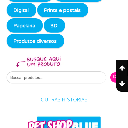
Digital
Prints e postais
Papelaria
3D
Produtos diversos
Search Butto
Search
for:
OUTRAS HISTÓRIAS