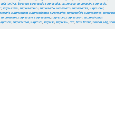
,
substantivos
,
Surpresa
,
surpresada
,
surpresadas
,
surpresado
,
surpresados
,
surpresais
,
a
,
surpresaram
,
surpresáramos
,
surpresarão
,
surpresarás
,
surpresardes
,
surpresarei
,
presaria
,
surpresariam
,
surpresaríamos
,
surpresarias
,
surpresaríeis
,
surpresarmos
,
surpresas
,
surpresasses
,
surpresaste
,
surpresastes
,
surpresava
,
surpresavam
,
surpresávamos
,
urpresem
,
surpresemos
,
surpreses
,
surpreso
,
surpresou
,
Tira
,
Tiras
,
tirinha
,
tirinhas
,
Uhg
,
verb