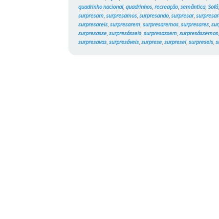
quadrinho nacional
,
quadrinhos
,
recreação
,
semântica
,
Sofá
surpresam
,
surpresamos
,
surpresando
,
surpresar
,
surpresar
surpresareis
,
surpresarem
,
surpresaremos
,
surpresares
,
sur
surpresasse
,
surpresásseis
,
surpresassem
,
surpresássemos
surpresavas
,
surpresáveis
,
surprese
,
surpresei
,
surpreseis
,
s