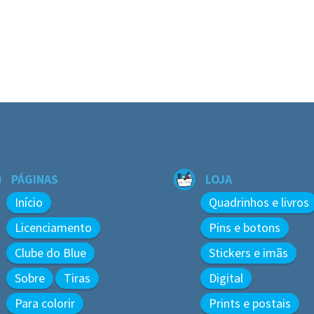
PÁGINAS
LOJA
Início
Quadrinhos e livros
Licenciamento
Pins e botons
Clube do Blue
Stickers e imãs
Sobre
Tiras
Digital
Para colorir
Prints e postais