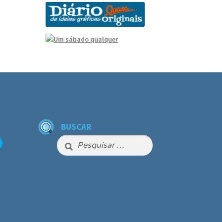
BUSCAR
Pesquisar
por: