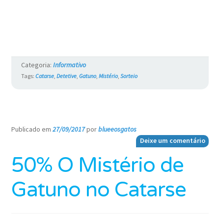
Categoria:
Informativo
Tags:
Catarse
,
Detetive
,
Gatuno
,
Mistério
,
Sorteio
Publicado em
27/09/2017
por
blueeosgatos
—
Deixe um comentário
50% O Mistério de
Gatuno no Catarse