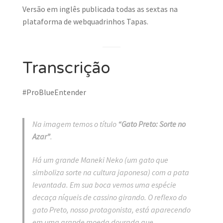
Versão em inglês publicada todas as sextas na
plataforma de webquadrinhos Tapas.
Transcrição
#ProBlueEntender
Na imagem temos o título
“Gato Preto: Sorte no
Azar”
.
Há um grande
Maneki Neko
(um gato que
simboliza sorte na cultura japonesa) com a pata
levantada. Em sua boca vemos uma espécie
decaça níqueis de cassino girando. O reflexo do
gato Preto, nosso protagonista, está aparecendo
em uma grande moeda dourada que