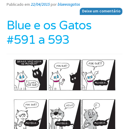
Publicado em
22/04/2015
por
blueeosgatos
—
Deixe um comentário
Blue e os Gatos
#591 a 593