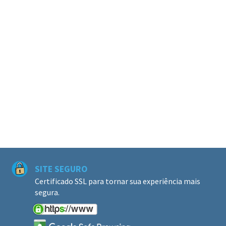
SITE SEGURO
Certificado SSL para tornar sua experiência mais
segura.