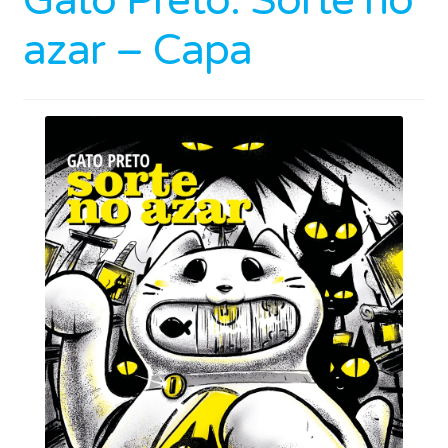
Gato Preto: Sorte no
azar – Capa