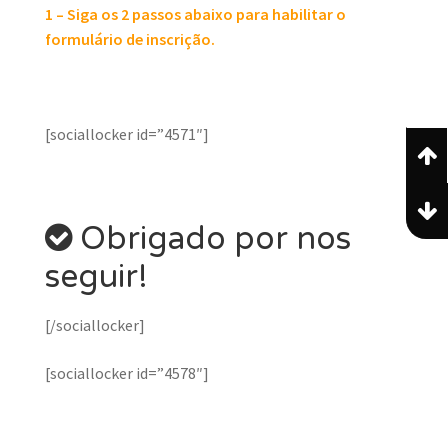
1 – Siga os 2 passos abaixo para habilitar o
formulário de inscrição.
[sociallocker id=”4571″]
Obrigado por nos
seguir!
[/sociallocker]
[sociallocker id=”4578″]