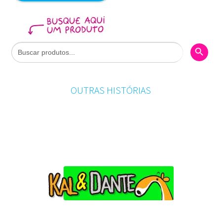
Search Butto
Search
for:
OUTRAS HISTÓRIAS