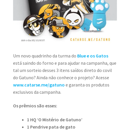
Um novo quadrinho da turma do
Blue e os Gatos
está saindo do forno e para ajudar na campanha, que
tal um sorteio desses 3 itens saídos direto do covil
do Gatuno? Ainda não conhece o projeto? Acesse
www.catarse.me/gatuno
e
garanta os produtos
exclusivos da campanha.
Os prêmios são esses:
1 HQ ‘O Mistério de Gatuno’
1 Pendrive pata de gato