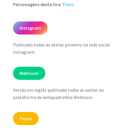
Personagens desta tira:
Preto
Instagram
Publicado todas as sextas primeiro na rede social
Instagram.
Webtoon
Versão em inglês publicada todas as sextas na
plataforma de webquadrinhos Webtoon.
Tapas