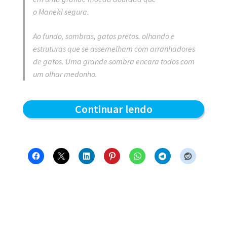
o
Maneki
segura.
Ao fundo, sombras, gatos pretos. olhando e
estruturas que se assemelham com arranhadores
de gatos. Uma grande sombra encara todos com
um olhar medonho.
Gato
Continuar lendo
Preto:
Sorte
no
azar
–
Capa