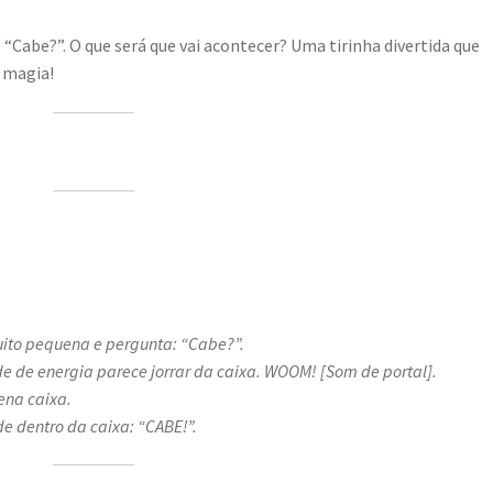
 “Cabe?”. O que será que vai acontecer? Uma tirinha divertida que
e magia!
uito pequena e pergunta: “Cabe?”.
 de energia parece jorrar da caixa.
WOOM! [Som de portal].
ena caixa.
e dentro da caixa: “CABE!”.