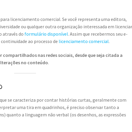
 para licenciamento comercial. Se você representa uma editora,
universidade ou qualquer outra organização interessada em licencia
o através do
formulário disponível
. Assim que recebermos seu e-
r continuidade ao processo de
licenciamento comercial
.
 compartilhados nas redes sociais, desde que seja citada a
 alterações no conteúdo
.
o
que se caracteriza por contar histórias curtas, geralmente com
rpretar uma tira em quadrinhos, é preciso observar tanto a
ns) quanto a linguagem não verbal (os desenhos, as expressões