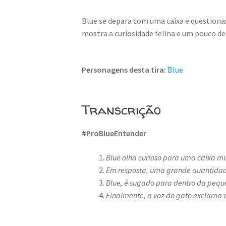
Blue se depara com uma caixa e questiona:
mostra a curiosidade felina e um pouco d
Personagens desta tira:
Blue
Transcrição
#ProBlueEntender
Blue olha curioso para uma caixa m
Em resposta, uma grande quantidade
Blue, é sugado para dentro da pequ
Finalmente, a voz do gato exclama d