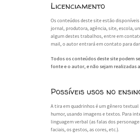
Licenciamento
Os conteúdos deste site estão disponíveis
jornal, produtora, agência, site, escola, 
algum destes trabalhos, entre em contat
mail, o autor entrará em contato para da
Todos os conteúdos deste site podem ser
fonte e o autor, e não sejam realizadas
Possíveis usos no ensin
A tira em quadrinhos é um gênero textual 
humor, usando imagens e textos. Para inte
linguagem verbal (as falas dos personage
faciais, os gestos, as cores, etc.).