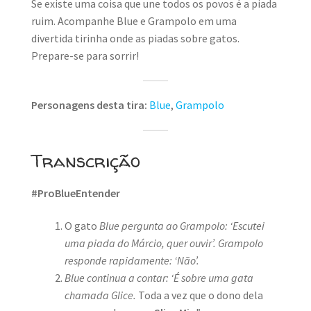
Se existe uma coisa que une todos os povos é a piada
ruim. Acompanhe Blue e Grampolo em uma
divertida tirinha onde as piadas sobre gatos.
Prepare-se para sorrir!
Personagens desta tira:
Blue
,
Grampolo
Transcrição
#ProBlueEntender
O gato
Blue pergunta ao Grampolo: ‘Escutei
uma piada do Márcio, quer ouvir’.
Grampolo
responde rapidamente: ‘Não’.
Blue continua a contar: ‘É sobre uma gata
chamada Glice.
Toda a vez que o dono dela