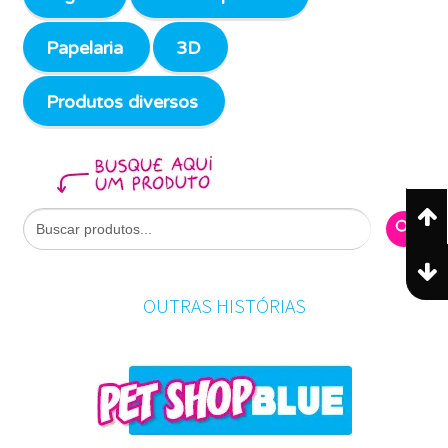
Papelaria
3D
Produtos diversos
Search Butto
Search
for:
OUTRAS HISTÓRIAS