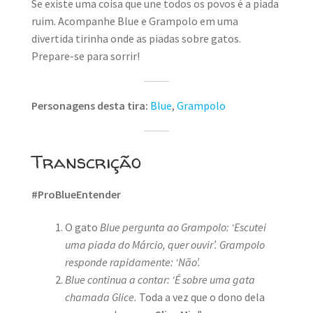
Se existe uma coisa que une todos os povos é a piada
ruim. Acompanhe Blue e Grampolo em uma
divertida tirinha onde as piadas sobre gatos.
Prepare-se para sorrir!
Personagens desta tira:
Blue
,
Grampolo
Transcrição
#ProBlueEntender
O gato
Blue pergunta ao Grampolo: ‘Escutei
uma piada do Márcio, quer ouvir’.
Grampolo
responde rapidamente: ‘Não’.
Blue continua a contar: ‘É sobre uma gata
chamada Glice.
Toda a vez que o dono dela