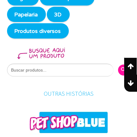
Papelaria
3D
Produtos diversos
Search Butto
Search
for:
OUTRAS HISTÓRIAS