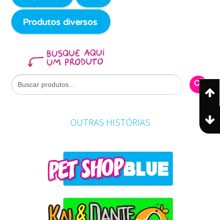
Produtos diversos
Search Butto
Search
for:
OUTRAS HISTÓRIAS